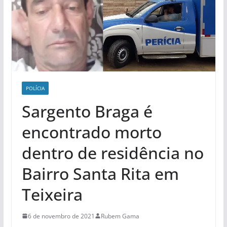
POLÍCIA
Sargento Braga é
encontrado morto
dentro de residência no
Bairro Santa Rita em
Teixeira
6 de novembro de 2021
Rubem Gama