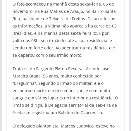
O fato aconteceu na manhã desta sexta-feira, 05 de
novembro, na Rua Matias de Araújo, no Bairro Santa
Rita, na cidade de Teixeira de Freitas. De acordo com
as informações, a vítima não aparecia há cerca de 03
(três) dias, e na manhã desta sexta-feira (05), por
volta das 08h, seu irmão foi até a sua residência, e
sentiu um forte odor. Ao adentrar na residência, ele
se deparou com o seu irmão morto.
Trata-se do Sargento PM da Reserva, Arlindo José
Moreira Braga, 56 anos, muito conhecido por
“Braguinha”. Segundo o irmão do militar, ele o
encontrou morto, em decomposição, e com muito
sangue em vários lugares no interior da residência. O
irmão se dirigiu à Delegacia Territorial de Teixeira de
Freitas, e registrou um Boletim de Ocorrência.
O delegado plantonista, Marcos Ludovico, esteve no