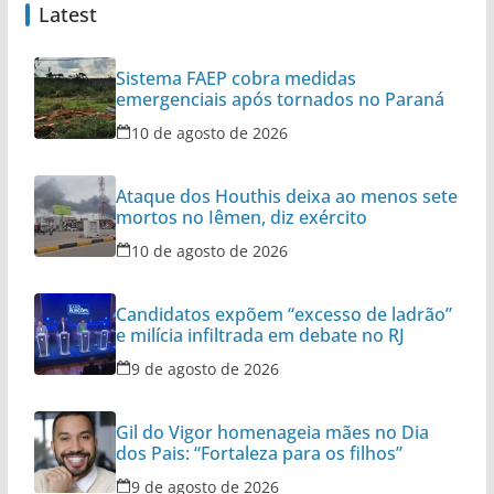
Latest
Sistema FAEP cobra medidas
emergenciais após tornados no Paraná
10 de agosto de 2026
Ataque dos Houthis deixa ao menos sete
mortos no Iêmen, diz exército
10 de agosto de 2026
Candidatos expõem “excesso de ladrão”
e milícia infiltrada em debate no RJ
9 de agosto de 2026
Gil do Vigor homenageia mães no Dia
dos Pais: “Fortaleza para os filhos”
9 de agosto de 2026