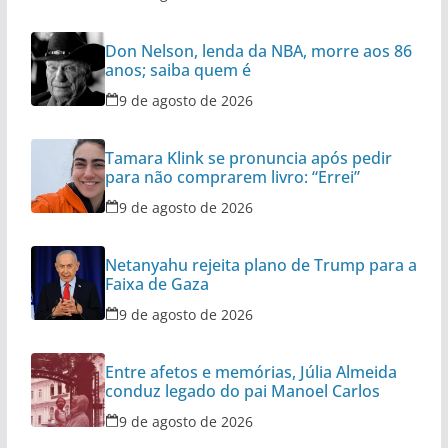
Don Nelson, lenda da NBA, morre aos 86
anos; saiba quem é
9 de agosto de 2026
Tamara Klink se pronuncia após pedir
para não comprarem livro: “Errei”
9 de agosto de 2026
Netanyahu rejeita plano de Trump para a
Faixa de Gaza
9 de agosto de 2026
Entre afetos e memórias, Júlia Almeida
conduz legado do pai Manoel Carlos
9 de agosto de 2026