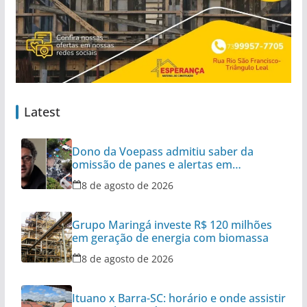
Latest
Dono da Voepass admitiu saber da
omissão de panes e alertas em
aeronaves
8 de agosto de 2026
Grupo Maringá investe R$ 120 milhões
em geração de energia com biomassa
8 de agosto de 2026
Ituano x Barra-SC: horário e onde assistir