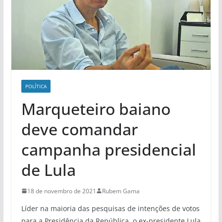
POLÍ­TICA
Marqueteiro baiano
deve comandar
campanha presidencial
de Lula
18 de novembro de 2021
Rubem Gama
Líder na maioria das pesquisas de intenções de votos
para a Presidência da República, o ex-presidente Lula