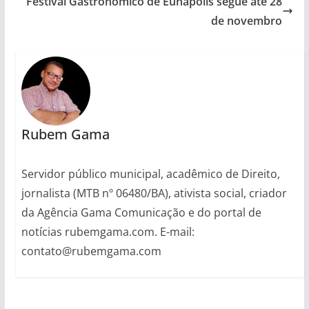
Festival Gastronômico de Eunápolis segue até 28
de novembro
Rubem Gama
Servidor público municipal, acadêmico de Direito,
jornalista (MTB nº 06480/BA), ativista social, criador
da Agência Gama Comunicação e do portal de
notícias rubemgama.com. E-mail:
contato@rubemgama.com